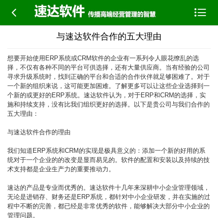


与速达软件合作的五大理由
想要开始使用ERP系统或CRM软件的企业有一系列令人眼花缭乱的选
择，不仅有各种不同的平台可供选择，还有大量供应商。当有经验的公司
寻求升级系统时，找到正确的平台和合适的合作伙伴就足够困难了。对于
一个新的组织来说，这可能更加困难。了解更多可以让这些企业选择到一
个新的或更好的ERP系统。速达软件认为，对于ERP和CRM的选择，实
施和持续支持，没有比我们组织更好的选择。以下是贵公司与我们合作的
五大理由：
与速达软件合作的理由
我们知道ERP系统和CRM的实现是极具意义的：添加一个新的好用的系
统对于一个企业的的改变是显而易见的。软件的配置和安装以及持续的技
术支持都是企业生产力的重要推动力。
速达的产品是专业而优秀的。速达软件十几年来深耕中小企业管理领域，
无论是进销存、财务还是ERP系统，都针对中小企业研发，并在实施的过
程中不断的完善，都已经是非常优秀的软件，能够解决大部分中小企业的
管理问题。