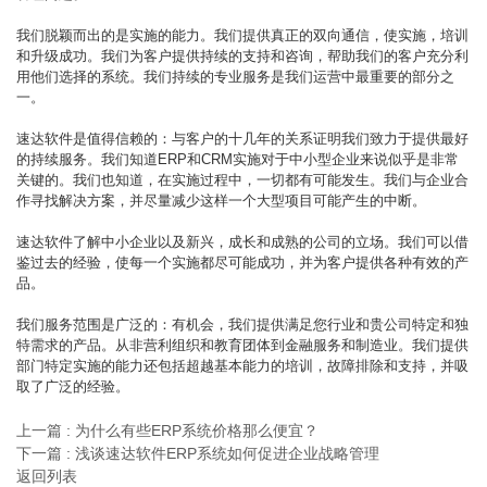
我们脱颖而出的是实施的能力。我们提供真正的双向通信，使实施，培训
和升级成功。我们为客户提供持续的支持和咨询，帮助我们的客户充分利
用他们选择的系统。我们持续的专业服务是我们运营中最重要的部分之
一。
速达软件是值得信赖的：与客户的十几年的关系证明我们致力于提供最好
的持续服务。我们知道ERP和CRM实施对于中小型企业来说似乎是非常
关键的。我们也知道，在实施过程中，一切都有可能发生。我们与企业合
作寻找解决方案，并尽量减少这样一个大型项目可能产生的中断。
速达软件了解中小企业以及新兴，成长和成熟的公司的立场。我们可以借
鉴过去的经验，使每一个实施都尽可能成功，并为客户提供各种有效的产
品。
我们服务范围是广泛的：有机会，我们提供满足您行业和贵公司特定和独
特需求的产品。从非营利组织和教育团体到金融服务和制造业。我们提供
部门特定实施的能力还包括超越基本能力的培训，故障排除和支持，并吸
取了广泛的经验。
上一篇 : 为什么有些ERP系统价格那么便宜？
下一篇 : 浅谈速达软件ERP系统如何促进企业战略管理
返回列表