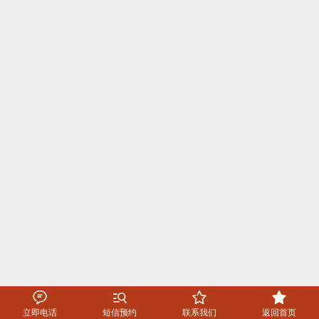




立即电话
短信预约
联系我们
返回首页