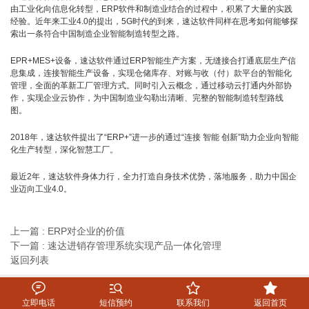
由工业化向信息化转型，ERP软件和制造业结合的过程中，积累了大量的实践
经验。近年来工业4.0的提出，5G时代的到来，速达软件同样在思考如何能够探
索出一条符合中国制造企业智能制造转型之路。
EPR+MES+设备，速达软件通过ERP智能生产方案，无缝接合打通底层生产信
息集成，连接智能生产设备，实现仓储库存、对账与收（付）款平台的智能化
管理，全面的革新工厂管理方式。同时引入云概念，通过移动云打通内外部协
作，实现企业云协作，为中国制造业勾勒出清晰、完整的智能制造转型路线
图。
2018年，速达软件提出了“ERP+”进一步的通过“连接 智能 创新”助力企业向智能
化生产转型，深化智慧工厂。
最近2年，速达软件身体力行，全力打造自身技术优势，落地服务，助力中国企
业迈向工业4.0。
上一篇 : ERP对企业的价值
下一篇 : 速达进销存管理系统实现产品一体化管理
返回列表




立即电话
短信预约
联系我们
返回首页