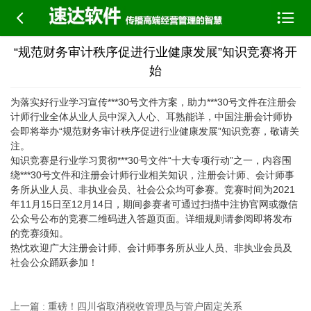


“规范财务审计秩序促进行业健康发展”知识竞赛将开
始
为落实好行业学习宣传***30号文件方案，助力***30号文件在注册会
计师行业全体从业人员中深入人心、耳熟能详，中国注册会计师协
会即将举办“规范财务审计秩序促进行业健康发展”知识竞赛，敬请关
注。
知识竞赛是行业学习贯彻***30号文件“十大专项行动”之一，内容围
绕***30号文件和注册会计师行业相关知识，注册会计师、会计师事
务所从业人员、非执业会员、社会公众均可参赛。竞赛时间为2021
年11月15日至12月14日，期间参赛者可通过扫描中注协官网或微信
公众号公布的竞赛二维码进入答题页面。详细规则请参阅即将发布
的竞赛须知。
热忱欢迎广大注册会计师、会计师事务所从业人员、非执业会员及
社会公众踊跃参加！
上一篇 : 重磅！四川省取消税收管理员与管户固定关系