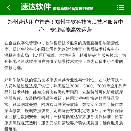


郑州速达用户首选！郑州牛软科技售后技术服务中
心，专业赋能高效运营
在企业数字化管理中，软件售后技术服务的质量直接影响运营效
率。郑州牛软科技有限公司作为速达软件官方售后技术服务中心，
深耕河南市场，以“原厂标准、本地响应、精准解决”的服务模式，为
郑州地区速达软件用户提供全场景技术支持，成为众多中小企业的
信赖之选。
郑州牛软科技的售后技术服务兼具专业性与针对性。团队所有技术
人员均通过速达原厂认证，熟悉速达3000、5000、7000等全系列产
品的技术特性，能精准解决各类典型问题：安装阶段可化解数据库
注册失败、安装路径报错等难题；使用过程中能快速处理登录异
常、账套创建失败、网络端口冲突等故障；数据安全方面，提供数
据库修复、误删数据恢复、定期备份方案制定等服务，全方位保障
企业核心数据安全。同时，严格遵循速达官方服务协议标准，所有
服务流程规范透明，服务完成后需经客户确认满意度，确保服务质
量落地。