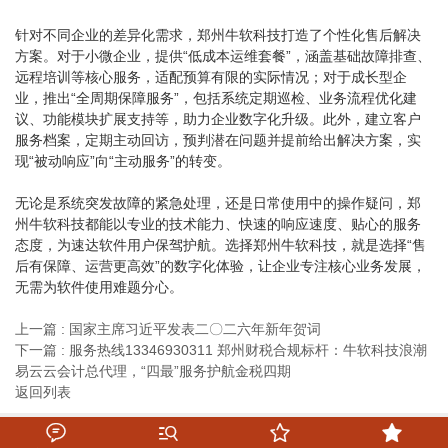
针对不同企业的差异化需求，郑州牛软科技打造了个性化售后解决
方案。对于小微企业，提供“低成本运维套餐”，涵盖基础故障排查、
远程培训等核心服务，适配预算有限的实际情况；对于成长型企
业，推出“全周期保障服务”，包括系统定期巡检、业务流程优化建
议、功能模块扩展支持等，助力企业数字化升级。此外，建立客户
服务档案，定期主动回访，预判潜在问题并提前给出解决方案，实
现“被动响应”向“主动服务”的转变。
无论是系统突发故障的紧急处理，还是日常使用中的操作疑问，郑
州牛软科技都能以专业的技术能力、快速的响应速度、贴心的服务
态度，为速达软件用户保驾护航。选择郑州牛软科技，就是选择“售
后有保障、运营更高效”的数字化体验，让企业专注核心业务发展，
无需为软件使用难题分心。
上一篇 : 国家主席习近平发表二〇二六年新年贺词
下一篇 : 服务热线13346930311 郑州财税合规标杆：牛软科技浪潮
易云云会计总代理，“四最”服务护航金税四期
返回列表



