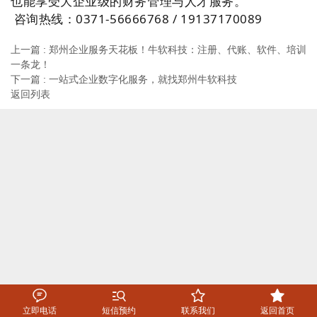
也能享受大企业级的财务管理与人才服务。
咨询热线：0371-56666768 / 19137170089
上一篇 : 郑州企业服务天花板！牛软科技：注册、代账、软件、培训
一条龙！
下一篇 : 一站式企业数字化服务，就找郑州牛软科技
返回列表




立即电话
短信预约
联系我们
返回首页