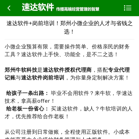


速达软件+岗前培训！郑州小微企业的人才与省钱之
选！
小微企业预算有限，需要操作简单、价格亲民的财务
工具？速达软件上手快、功能全，是不二之选！
郑州牛软科技
是
速达软件授权代理商
，搭配
专业代理
记账
与
速达软件岗前培训
，为你量身定制解决方案！
给孩子一条出路：
毕业不会用软件？来牛软，学速达
技术，拿高薪offer！
给老板一份省心：
买速达软件，缺人？牛软培训的人
才，优先推荐给合作老板！
从公司注册到日常做账，全程使用正版软件。小成本