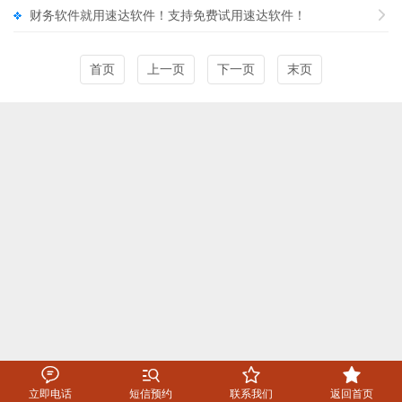
财务软件就用速达软件！支持免费试用速达软件！

首页
上一页
下一页
末页




立即电话
短信预约
联系我们
返回首页